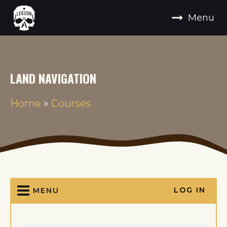
Menu
LAND NAVIGATION
Home
»
Courses
LOG IN
MENU