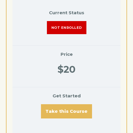
Current Status
NOT ENROLLED
Price
$20
Get Started
Take this Course